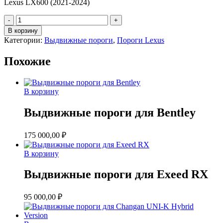
Lexus LX600 (2021-2024)
Количество
товара
В корзину
Выдвижные
Категории:
Выдвижные пороги
,
Пороги Lexus
пороги
для
Похожие
Lexus
LX600
В корзину
Выдвижные пороги для Bentley
175 000,00
₽
В корзину
Выдвижные пороги для Exeed RX
95 000,00
₽