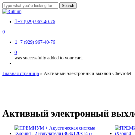
Skip
Search
to
Close
main
Search
content
+7 (929) 967-40-76
0
Menu
+7 (929) 967-40-76
0
was successfully added to your cart.
Menu
Главная страница
»
Активный электронный выхлоп Chevrolet
Активный электронный выхло