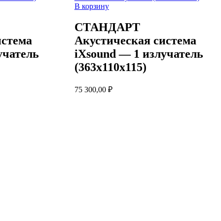
В корзину
СТАНДАРТ
истема
Акустическая система
учатель
iXsound — 1 излучатель
(363х110х115)
75 300,00
₽