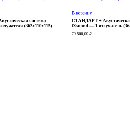
В корзину
устическая система
СТАНДАРТ + Акустическая
излучателя (363х110х115)
iXsound — 1 излучатель (36
79 500,00
₽