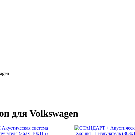
agen
п для Volkswagen