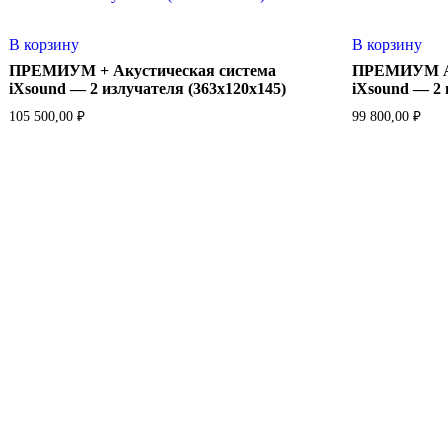
В корзину
В корзину
ПРЕМИУМ + Акустическая система
ПРЕМИУМ Ак
iXsound — 2 излучателя (363х120х145)
iXsound — 2 
105 500,00
₽
99 800,00
₽