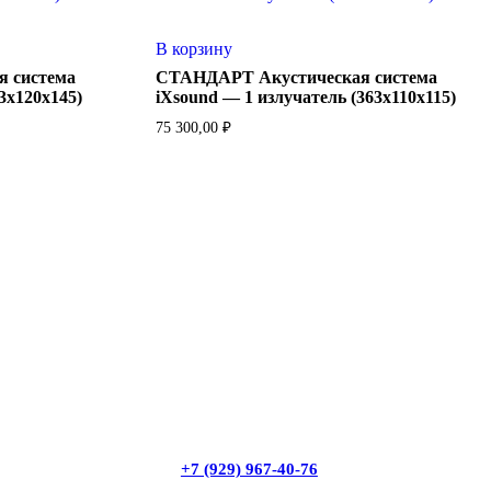
В корзину
 система
СТАНДАРТ Акустическая система
3х120х145)
iXsound — 1 излучатель (363х110х115)
75 300,00
₽
+7 (929) 967-40-76