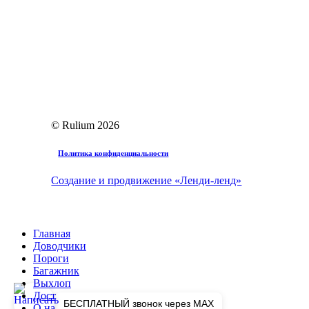
© Rulium
2026
Политика конфиденциальности
Создание и продвижение «Ленди-ленд»
Close
Главная
Menu
Доводчики
Пороги
Багажник
Выхлоп
Доставка
БЕСПЛАТНЫЙ звонок через MAX
О нас