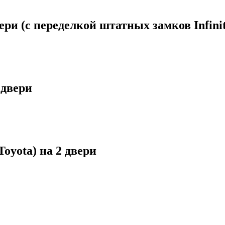
вери (с переделкой штатных замков Infin
 двери
oyota) на 2 двери