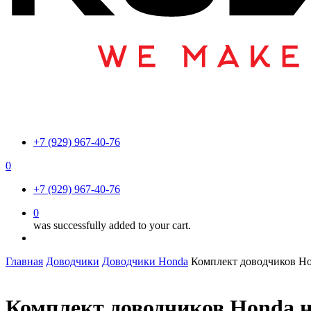
+7 (929) 967-40-76
0
Menu
+7 (929) 967-40-76
0
was successfully added to your cart.
Menu
Главная
Доводчики
Доводчики Honda
Комплект доводчиков Ho
Комплект доводчиков Honda н