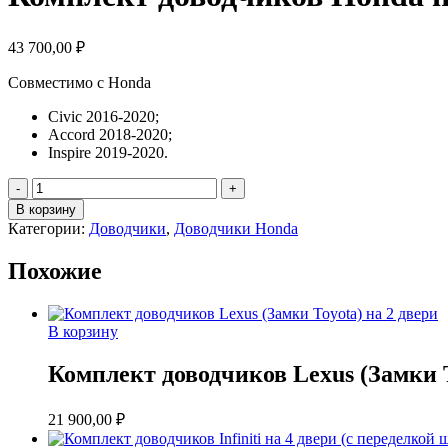
43 700,00
₽
Совместимо с Honda
Civic 2016-2020;
Accord 2018-2020;
Inspire 2019-2020.
Количество
товара
В корзину
Комплект
Категории:
Доводчики
,
Доводчики Honda
доводчиков
Honda
Похожие
на
4
двери
В корзину
Комплект доводчиков Lexus (Замки T
21 900,00
₽