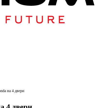
nda на 4 двери
а 4 двери