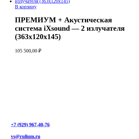
В корзину
ПРЕМИУМ + Акустическая
система iXsound — 2 излучателя
(363х120х145)
105 500,00
₽
+7 (929) 967-40-76
vs@rulium.ru