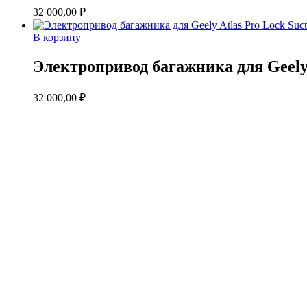
32 000,00
₽
В корзину
Электропривод багажника для Geely 
32 000,00
₽