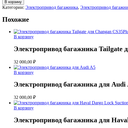
товара
В корзину
Электропривод
Категории:
Электропривод багажника
,
Электропривод багажни
багажника
для
Похожие
Hyundai
Santa
Fe
В корзину
Электропривод багажника Tailgate д
32 000,00
₽
В корзину
Электропривод багажника для Audi
32 000,00
₽
В корзину
Электропривод багажника для Haval