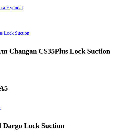
ка Hyundai
ля Changan CS35Plus Lock Suction
 A5
 Dargo Lock Suction